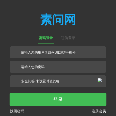
素问网
密码登录
短信登录
登 录
找回密码
注册会员