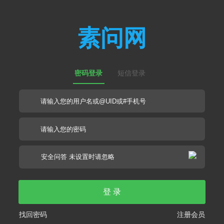
素问网
密码登录
短信登录
登 录
找回密码
注册会员