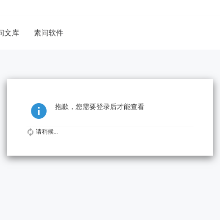
问文库
素问软件
抱歉，您需要登录后才能查看
请稍候...