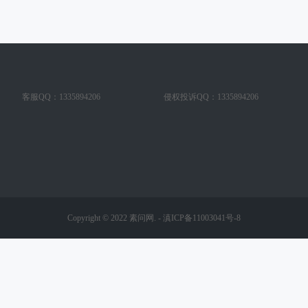
客服QQ：1335894206
侵权投诉QQ：1335894206
Copyright © 2022
素问网.
-
滇ICP备11003041号-8