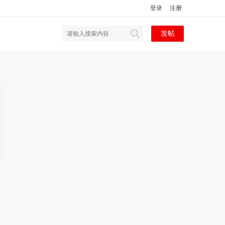
登录
注册
发帖
搜
索